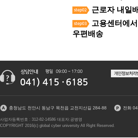
근로자 내일배
고용센터에서 
우편배송
충청남도 천안시 동남구 목천읍 교천지산길 284-88
전화 041
사업자등록번호 : 312-82-14586 대표자:공병영
COPYRIGHT 2016(c) global cyber university All Right Reserved.