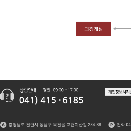
충청남도 천안시 동남구 목천읍 교천지산길 284-88
전화 041