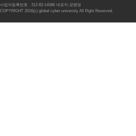
사업자등록번호 : 312-82-14586 대표자:공병영
COPYRIGHT 2016(c) global cyber university All Right Reserved.